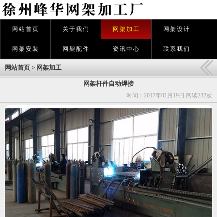
网站首页
关于我们
网架加工
网架设计
网架安装
网架配件
资讯中心
联系我们
网站首页
>
网架加工
网架杆件自动焊接
时间：2017年01月19日 阅读
232次