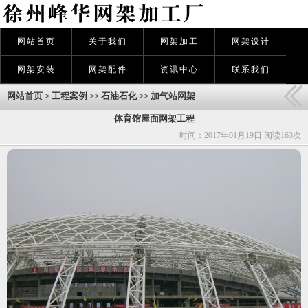
网站首页
关于我们
网架加工
网架设计
网架安装
网架配件
资讯中心
联系我们
网站首页
>
工程案例
>>
石油石化
>>
加气站网架
体育馆屋面网架工程
时间：2017年01月19日 阅读
163次