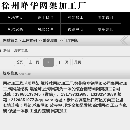
网站首页
关于我们
网架加工
网架设计
网架安装
网架配件
资讯中心
联系我们
网站首页
>
工程案例
>>
采光屋面
>>
门厅网架
此栏目下没有文章
首页
上一页
1/1
下一页
尾页
版权信息
Copyright
网架加工及球形网架,螺栓球网架加工厂,徐州峰华钢网架公司集网架加
工,钢网架结构,螺栓球,
姓
球网架为一体的综合钢结构网架加工公司
热线：13685133345（微信）、13179731999、13182343888 邮
箱：
2120851977@qq.com
地址：徐州西高速出口市区方向三公里
友情连接：
网架
球形网架
皮带秤
现场金相显微镜
徐州网架
工业内窥
镜
保温一体板
工业内窥镜
网架加工