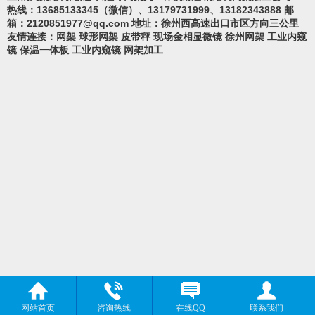
热线：13685133345（微信）、13179731999、13182343888 邮
箱：
2120851977@qq.com
地址：徐州西高速出口市区方向三公里
友情连接：
网架
球形网架
皮带秤
现场金相显微镜
徐州网架
工业内窥
镜
保温一体板
工业内窥镜
网架加工
网站首页
咨询热线
在线QQ
联系我们