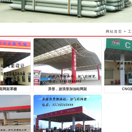
网站首页
>
工
屋面网架罩棚
异形，波浪形加油站网架
CNG