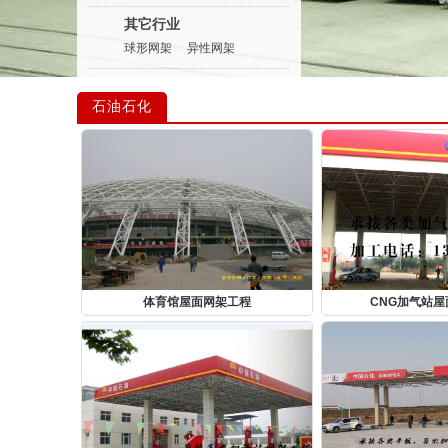
其它行业
球形网架
异性网架
石油石化
体育馆屋面网架工程
CNG加气站