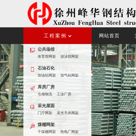
工程案例
网站首页
公共场馆
体育馆网架
游泳馆网架
石油石化
加油站网架
加气站网架
库房厂房
仓储物流
工业厂房
采光屋面
门厅网架
采光天井网架
煤棚网架
干煤棚网架
热电厂网架