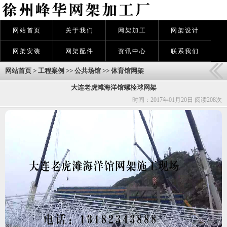
网站首页
关于我们
网架加工
网架设计
网架安装
网架配件
资讯中心
联系我们
网站首页
>
工程案例
>>
公共场馆
>>
体育馆网架
大连老虎滩海洋馆螺栓球网架
时间：2017年01月20日 阅读
208次