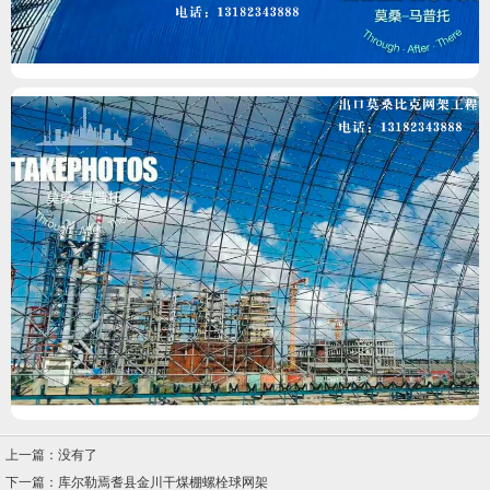
上一篇：没有了
下一篇：
库尔勒焉耆县金川干煤棚螺栓球网架