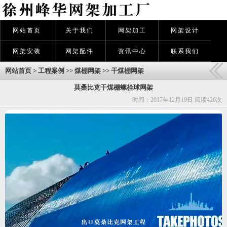
网站首页
关于我们
网架加工
网架设计
网架安装
网架配件
资讯中心
联系我们
网站首页
>
工程案例
>>
煤棚网架
>>
干煤棚网架
莫桑比克干煤棚螺栓球网架
时间：2017年12月19日 阅读
426次