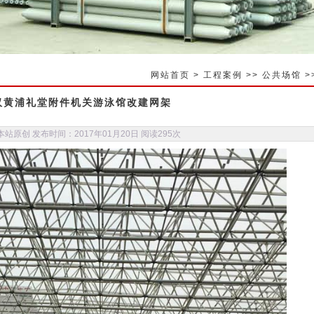
网站首页
>
工程案例
>>
公共场馆
>
汉黄浦礼堂附件机关游泳馆改建网架
站原创 发布时间：2017年01月20日 阅读
295次