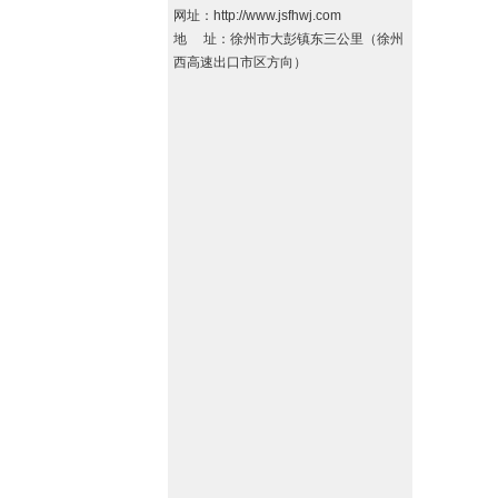
网址：
http://www.jsfhwj.com
地 址：徐州市大彭镇东三公里（徐州
西高速出口市区方向）