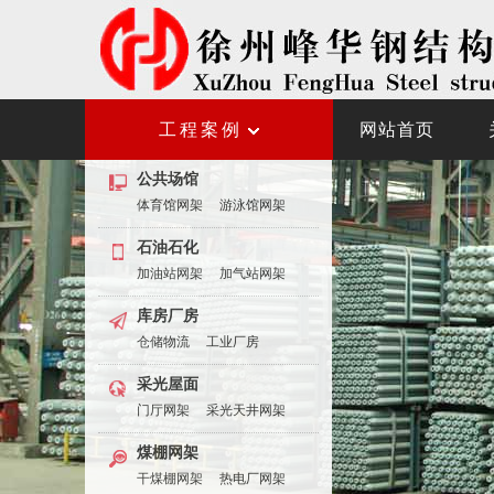
工程案例
网站首页
公共场馆
体育馆网架
游泳馆网架
石油石化
加油站网架
加气站网架
库房厂房
仓储物流
工业厂房
采光屋面
门厅网架
采光天井网架
煤棚网架
干煤棚网架
热电厂网架