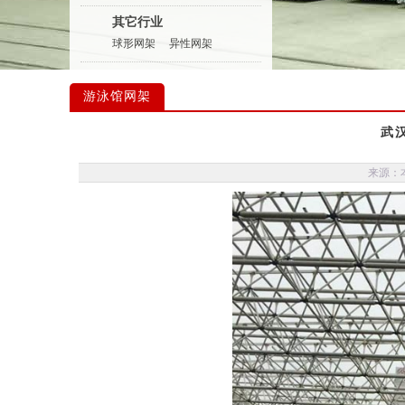
其它行业
球形网架
异性网架
游泳馆网架
武
来源：本