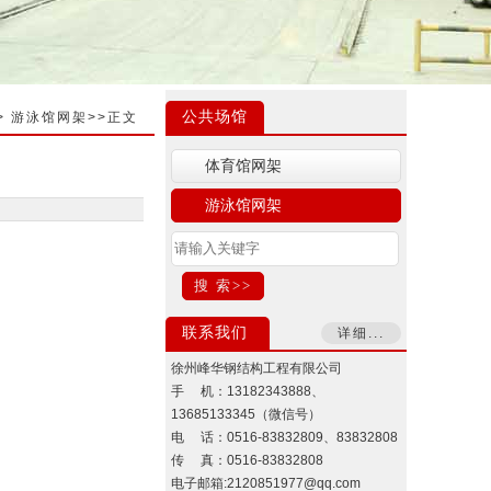
公共场馆
>
游泳馆网架
>>正文
体育馆网架
游泳馆网架
联系我们
详细...
徐州峰华钢结构工程有限公司
手 机：13182343888、
13685133345（微信号）
电 话：0516-83832809、83832808
传 真：0516-83832808
电子邮箱:2120851977@qq.com